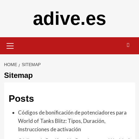
Skip
adive.es
to
content
Primary
Menu
HOME
SITEMAP
Sitemap
Posts
Códigos de bonificación de potenciadores para
World of Tanks Blitz: Tipos, Duración,
Instrucciones de activación