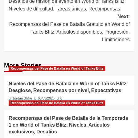
Desafíos de misión de evento en World of Tanks Blitz:
navigation
Niveles de dificultad, Tareas únicas, Recompensas
Next:
Recompensas del Pase de Batalla Gratuito en World of
Tanks Blitz: Artículos disponibles, Progresión,
Limitaciones
More Stories
Recompensas del Pase de Batalla en World of Tanks Blitz
Niveles del Pase de Batalla en World of Tanks Blitz:
Desglose, Recompensas por nivel, Expectativas
Jordan Blake
05/03/2026
0
Recompensas del Pase de Batalla en World of Tanks Blitz
Recompensas del Pase de Batalla de la Temporada
1 en World of Tanks Blitz: Niveles, Artículos
exclusivos, Desafíos