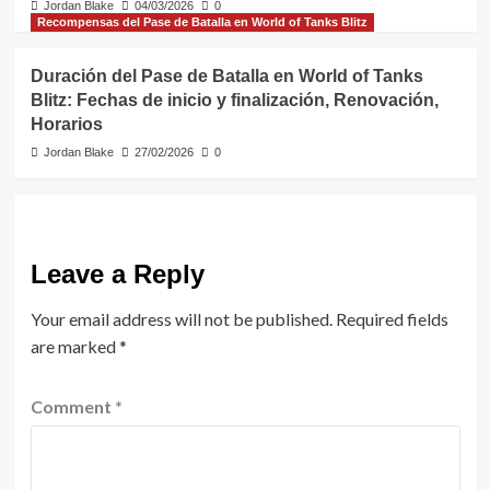
Jordan Blake
04/03/2026
0
Recompensas del Pase de Batalla en World of Tanks Blitz
Duración del Pase de Batalla en World of Tanks
Blitz: Fechas de inicio y finalización, Renovación,
Horarios
Jordan Blake
27/02/2026
0
Leave a Reply
Your email address will not be published.
Required fields
are marked
*
Comment
*