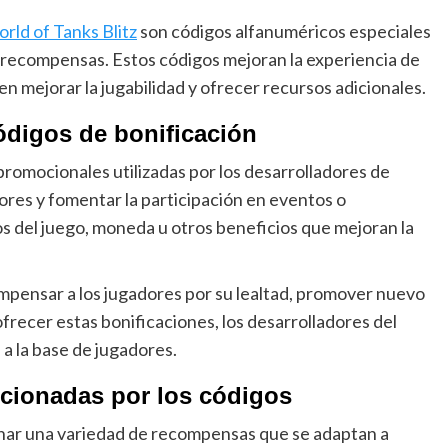
rld of Tanks Blitz
son códigos alfanuméricos especiales
 recompensas. Estos códigos mejoran la experiencia de
n mejorar la jugabilidad y ofrecer recursos adicionales.
códigos de bonificación
romocionales utilizadas por los desarrolladores de
dores y fomentar la participación en eventos o
 del juego, moneda u otros beneficios que mejoran la
ompensar a los jugadores por su lealtad, promover nuevo
frecer estas bonificaciones, los desarrolladores del
a la base de jugadores.
rcionadas por los códigos
nar una variedad de recompensas que se adaptan a