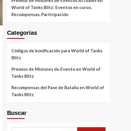
Premios de Misiones de Eventos Actuales en
World of Tanks Blitz: Eventos en curso,
Recompensas, Participación
Categorías
Códigos de bonificación para World of Tanks
Blitz
Premios de Misiones de Evento en World of
Tanks Blitz
Recompensas del Pase de Batalla en World of
Tanks Blitz
Buscar
Search