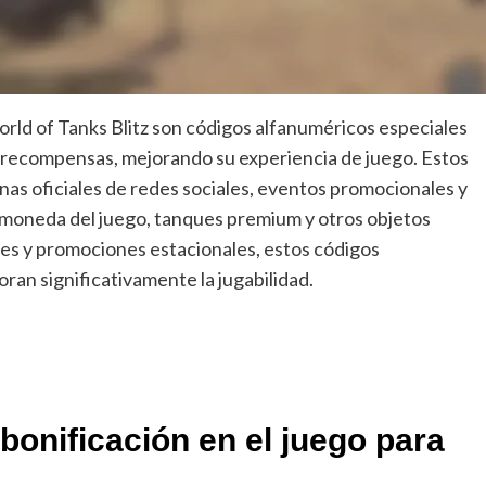
orld of Tanks Blitz son códigos alfanuméricos especiales
 recompensas, mejorando su experiencia de juego. Estos
nas oficiales de redes sociales, eventos promocionales y
 moneda del juego, tanques premium y otros objetos
les y promociones estacionales, estos códigos
an significativamente la jugabilidad.
bonificación en el juego para