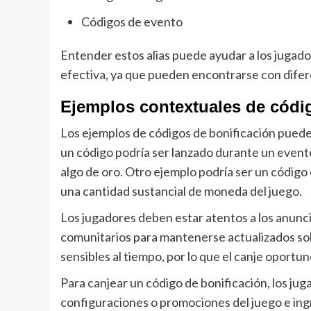
Códigos de evento
Entender estos alias puede ayudar a los jugad
efectiva, ya que pueden encontrarse con difer
Ejemplos contextuales de códi
Los ejemplos de códigos de bonificación puede
un código podría ser lanzado durante un event
algo de oro. Otro ejemplo podría ser un código
una cantidad sustancial de moneda del juego.
Los jugadores deben estar atentos a los anuncio
comunitarios para mantenerse actualizados sob
sensibles al tiempo, por lo que el canje oportun
Para canjear un código de bonificación, los ju
configuraciones o promociones del juego e ingr