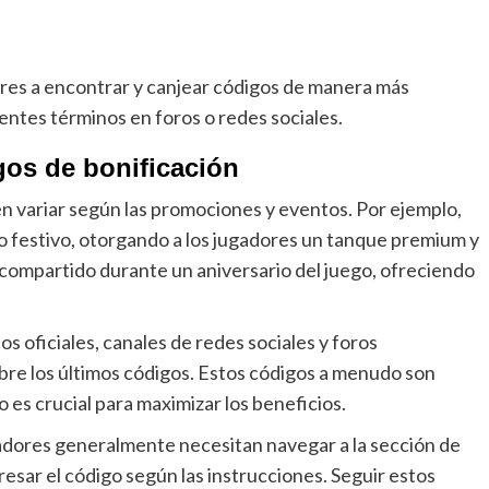
ores a encontrar y canjear códigos de manera más
entes términos en foros o redes sociales.
gos de bonificación
n variar según las promociones y eventos. Por ejemplo,
o festivo, otorgando a los jugadores un tanque premium y
 compartido durante un aniversario del juego, ofreciendo
s oficiales, canales de redes sociales y foros
re los últimos códigos. Estos códigos a menudo son
o es crucial para maximizar los beneficios.
gadores generalmente necesitan navegar a la sección de
esar el código según las instrucciones. Seguir estos