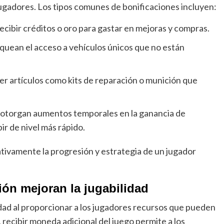
jugadores. Los tipos comunes de bonificaciones incluyen:
cibir créditos o oro para gastar en mejoras y compras.
uean el acceso a vehículos únicos que no están
 artículos como kits de reparación o munición que
 otorgan aumentos temporales en la ganancia de
ir de nivel más rápido.
tivamente la progresión y estrategia de un jugador
ón mejoran la jugabilidad
idad al proporcionar a los jugadores recursos que pueden
 recibir moneda adicional del juego permite a los