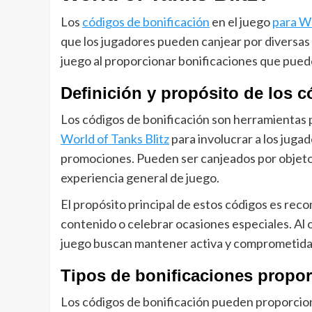
Los
códigos de bonificación
en el juego
para Wo
que los jugadores pueden canjear por diversas
juego al proporcionar bonificaciones que puede
Definición y propósito de los 
Los códigos de bonificación son herramientas p
World of Tanks Blitz
para involucrar a los juga
promociones. Pueden ser canjeados por objetos
experiencia general de juego.
El propósito principal de estos códigos es rec
contenido o celebrar ocasiones especiales. Al o
juego buscan mantener activa y comprometida 
Tipos de bonificaciones propo
Los códigos de bonificación pueden proporcio