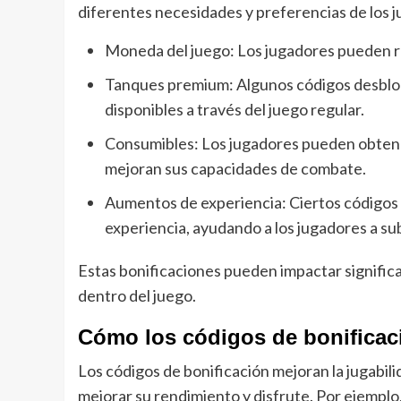
diferentes necesidades y preferencias de los 
Moneda del juego: Los jugadores pueden re
Tanques premium: Algunos códigos desbloq
disponibles a través del juego regular.
Consumibles: Los jugadores pueden obtener
mejoran sus capacidades de combate.
Aumentos de experiencia: Ciertos códigos
experiencia, ayudando a los jugadores a sub
Estas bonificaciones pueden impactar significa
dentro del juego.
Cómo los códigos de bonificaci
Los códigos de bonificación mejoran la jugabil
mejorar su rendimiento y disfrute. Por ejemplo,