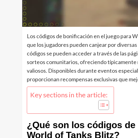
Los códigos de bonificación en el juego para W
que los jugadores pueden canjear por diversas
códigos se pueden acceder a través de las pági
sorteos comunitarios, ofreciendo típicamente
valiosos. Disponibles durante eventos especia
proporcionan recompensas exclusivas que mejor
Key sections in the article:
¿Qué son los códigos de 
World of Tanks Blitz?