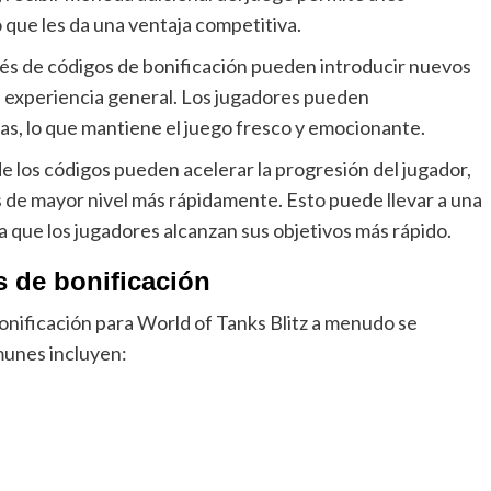
 que les da una ventaja competitiva.
és de códigos de bonificación pueden introducir nuevos
la experiencia general. Los jugadores pueden
as, lo que mantiene el juego fresco y emocionante.
 los códigos pueden acelerar la progresión del jugador,
de mayor nivel más rápidamente. Esto puede llevar a una
a que los jugadores alcanzan sus objetivos más rápido.
 de bonificación
onificación para World of Tanks Blitz a menudo se
munes incluyen: