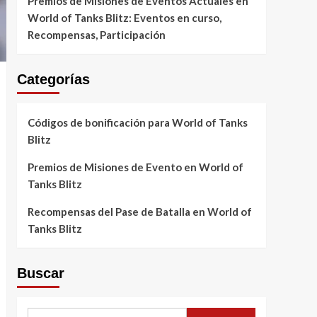
Premios de Misiones de Eventos Actuales en
World of Tanks Blitz: Eventos en curso,
Recompensas, Participación
Categorías
Códigos de bonificación para World of Tanks
Blitz
Premios de Misiones de Evento en World of
Tanks Blitz
Recompensas del Pase de Batalla en World of
Tanks Blitz
Buscar
Search