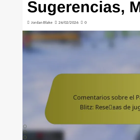
Sugerencias, 
Jordan Blake
26/02/2026
0