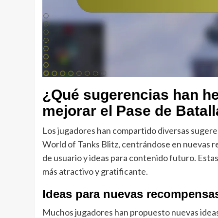
¿Qué sugerencias han he
mejorar el Pase de Batal
Los jugadores han compartido diversas sugerenc
World of Tanks Blitz, centrándose en nuevas re
de usuario y ideas para contenido futuro. Estas
más atractivo y gratificante.
Ideas para nuevas recompensas
Muchos jugadores han propuesto nuevas ideas 