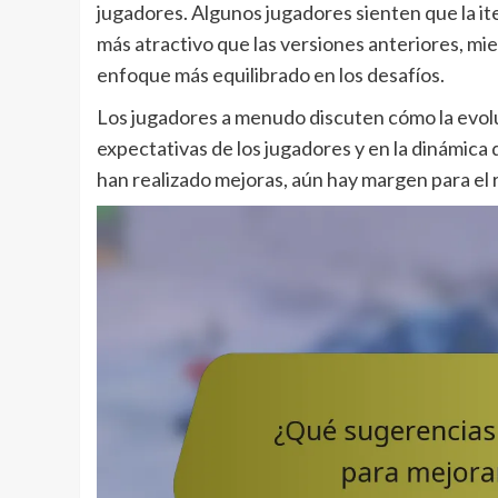
jugadores. Algunos jugadores sienten que la i
más atractivo que las versiones anteriores, mi
enfoque más equilibrado en los desafíos.
Los jugadores a menudo discuten cómo la evoluc
expectativas de los jugadores y en la dinámica
han realizado mejoras, aún hay margen para el r