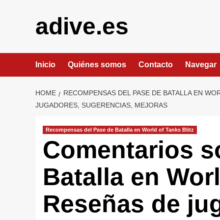
Skip
to
adive.es
content
Inicio
Quiénes somos
Contacto
Navegar
HOME
RECOMPENSAS DEL PASE DE BATALLA EN WOR
JUGADORES, SUGERENCIAS, MEJORAS
Recompensas del Pase de Batalla en World of Tanks Blitz
Comentarios so
Batalla en Worl
Reseñas de ju