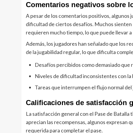
Comentarios negativos sobre l
A pesar de los comentarios positivos, algunos
dificultad de ciertos desafíos. Muchos siente
requieren mucho tiempo, lo que puede llevar a l
Además, los jugadores han señalado que los re
de la jugabilidad regular, lo que dificulta compl
Desafíos percibidos como demasiado que 
Niveles de dificultad inconsistentes con la 
Tareas que interrumpen el flujo normal del
Calificaciones de satisfacción 
La satisfacción general con el Pase de Batalla t
aprecian las recompensas, algunos expresan que
requerida para completar el pase.