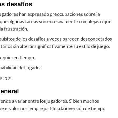
os desafíos
 jugadores han expresado preocupaciones sobre la
n que algunas tareas son excesivamente complejas o que
a frustración.
quisitos de los desafíos a veces parecen desconectados
etarlos sin alterar significativamente su estilo de juego.
requieren tiempo.
habilidad del jugador.
 juego.
general
iende a variar entre los jugadores. Si bien muchos
 el valor no siempre justifica la inversión de tiempo