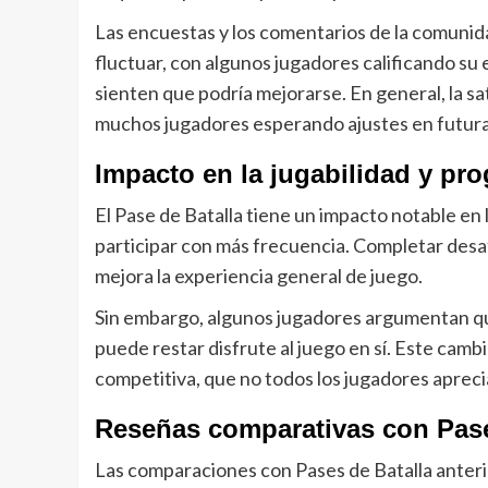
Las encuestas y los comentarios de la comunida
fluctuar, con algunos jugadores calificando su
sienten que podría mejorarse. En general, la s
muchos jugadores esperando ajustes en futura
Impacto en la jugabilidad y pr
El Pase de Batalla tiene un impacto notable en l
participar con más frecuencia. Completar desaf
mejora la experiencia general de juego.
Sin embargo, algunos jugadores argumentan que
puede restar disfrute al juego en sí. Este cam
competitiva, que no todos los jugadores apreci
Reseñas comparativas con Pases
Las comparaciones con Pases de Batalla anteri