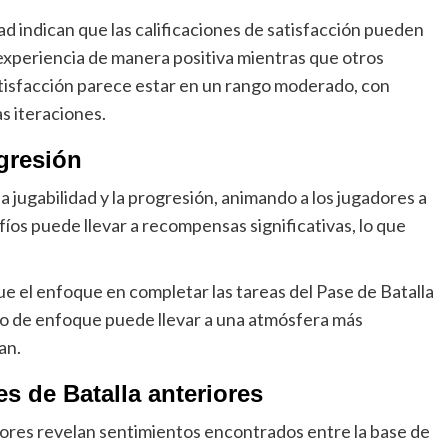
d indican que las calificaciones de satisfacción pueden
 experiencia de manera positiva mientras que otros
atisfacción parece estar en un rango moderado, con
s iteraciones.
ogresión
a jugabilidad y la progresión, animando a los jugadores a
íos puede llevar a recompensas significativas, lo que
 el enfoque en completar las tareas del Pase de Batalla
bio de enfoque puede llevar a una atmósfera más
an.
 de Batalla anteriores
ores revelan sentimientos encontrados entre la base de