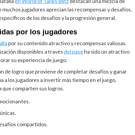
Batalla
en World of Tanks Blitz
destacan una mezcla de
ien muchos jugadores aprecian las recompensas y desafíos,
specíficos de los desafíos y la progresión general.
idas por los jugadores
alla
por su contenido atractivo y recompensas valiosas.
ización disponibles a través
del pase
ha sido un atractivo
jorar su experiencia de juego.
n de logro que proviene de completar desafíos y ganar
a los jugadores a invertir más tiempo en el juego,
 que comparten sus logros.
mocionantes.
únicas.
esafíos compartidos.