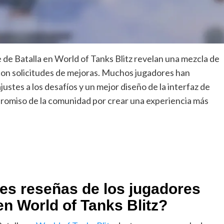
 de Batalla en World of Tanks Blitz revelan una mezcla de
 con solicitudes de mejoras. Muchos jugadores han
tes a los desafíos y un mejor diseño de la interfaz de
promiso de la comunidad por crear una experiencia más
les reseñas de los jugadores
en World of Tanks Blitz?