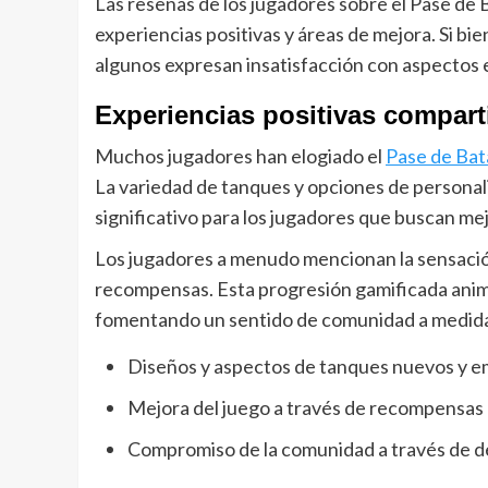
Las reseñas de los jugadores sobre el Pase de 
experiencias positivas y áreas de mejora. Si b
algunos expresan insatisfacción con aspectos e
Experiencias positivas compart
Muchos jugadores han elogiado el
Pase de Bat
La variedad de tanques y opciones de personal
significativo para los jugadores que buscan me
Los jugadores a menudo mencionan la sensació
recompensas. Esta progresión gamificada anima 
fomentando un sentido de comunidad a medida
Diseños y aspectos de tanques nuevos y e
Mejora del juego a través de recompensas 
Compromiso de la comunidad a través de d