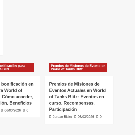
nificación para
Premios de Misiones de Evento en
s Blitz
World of Tanks Blitz
 bonificación en
Premios de Misiones de
ra World of
Eventos Actuales en World
z: Cómo acceder,
of Tanks Blitz: Eventos en
ión, Beneficios
curso, Recompensas,
Participación
06/03/2026
0
Jordan Blake
06/03/2026
0