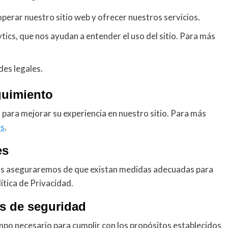
perar nuestro sitio web y ofrecer nuestros servicios.
ics, que nos ayudan a entender el uso del sitio. Para más
des legales.
guimiento
para mejorar su experiencia en nuestro sitio. Para más
es
.
es
 nos aseguraremos de que existan medidas adecuadas para
ítica de Privacidad.
as de seguridad
po necesario para cumplir con los propósitos establecidos