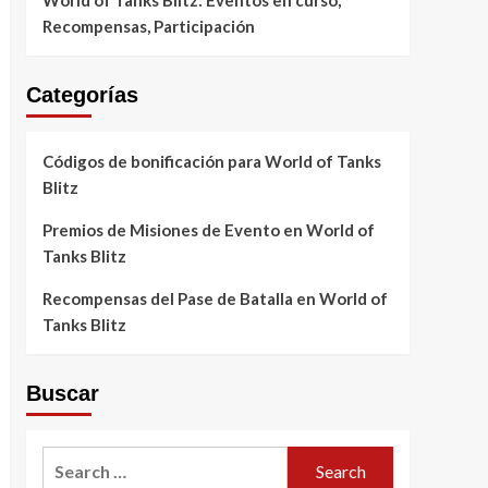
World of Tanks Blitz: Eventos en curso,
Recompensas, Participación
Categorías
Códigos de bonificación para World of Tanks
Blitz
Premios de Misiones de Evento en World of
Tanks Blitz
Recompensas del Pase de Batalla en World of
Tanks Blitz
Buscar
Search
for: