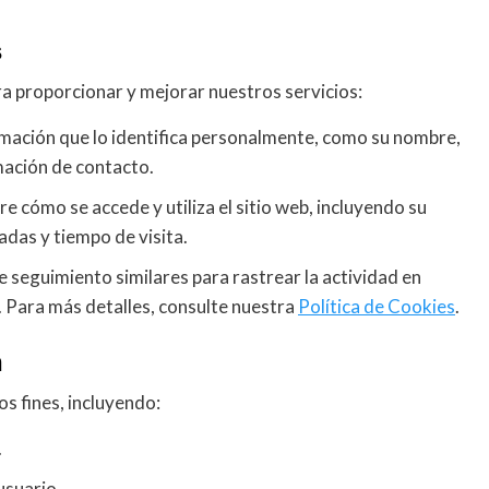
s
a proporcionar y mejorar nuestros servicios:
ación que lo identifica personalmente, como su nombre,
mación de contacto.
 cómo se accede y utiliza el sitio web, incluyendo su
adas y tiempo de visita.
 seguimiento similares para rastrear la actividad en
. Para más detalles, consulte nuestra
Política de Cookies
.
n
s fines, incluyendo:
.
usuario.