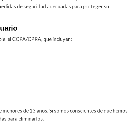
medidas de seguridad adecuadas para proteger su
suario
able, el CCPA/CPRA, que incluyen:
e menores de 13 años. Si somos conscientes de que hemos
s para eliminarlos.