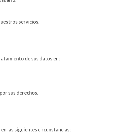
uestros servicios.
ratamiento de sus datos en:
 por sus derechos.
n las siguientes circunstancias: