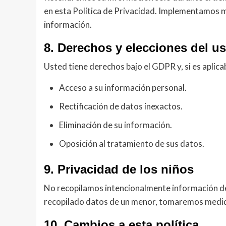
en esta Política de Privacidad. Implementamos 
información.
8. Derechos y elecciones del u
Usted tiene derechos bajo el GDPR y, si es aplic
Acceso a su información personal.
Rectificación de datos inexactos.
Eliminación de su información.
Oposición al tratamiento de sus datos.
9. Privacidad de los niños
No recopilamos intencionalmente información d
recopilado datos de un menor, tomaremos medida
10. Cambios a esta política