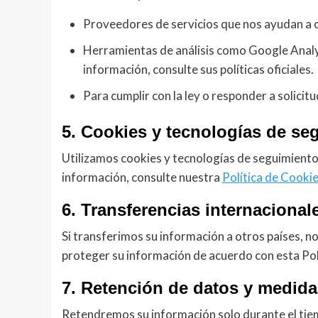
Proveedores de servicios que nos ayudan a o
Herramientas de análisis como Google Analyt
información, consulte sus políticas oficiales.
Para cumplir con la ley o responder a solicitu
5. Cookies y tecnologías de se
Utilizamos cookies y tecnologías de seguimiento 
información, consulte nuestra
Política de Cooki
6. Transferencias internacional
Si transferimos su información a otros países,
proteger su información de acuerdo con esta Pol
7. Retención de datos y medid
Retendremos su información solo durante el tiem