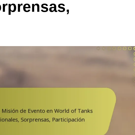
orprensas,