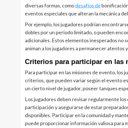
diversas formas, como
desafíos de
bonificació
eventos especiales que alteran la mecánica del
Por ejemplo, los jugadores podrían encontrar
dobles por un período limitado, o pueden enco
adicionales. Estos elementos inesperados no s
animan a los jugadores a permanecer atentos y
Criterios para participar en la
Para participar en las misiones de evento, los
criterios, que pueden variar según el evento e
un cierto nivel de jugador, poseer tanques esp
Los jugadores deben revisar regularmente los d
participación y asegurarse de estar preparado
disponibles. Participar en la comunidad y man
puede proporcionar información valiosa para 