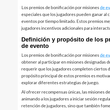
Los premios de bonificación por misiones
de e
especiales que los jugadores pueden ganar al 
eventos por tiempo limitado. Estos premios mej
jugadores incentivos adicionales para interactu
Definición y propósito de los 
de evento
Los premios de bonificación por misiones
de e
obtener al participar en misiones designadas 
requerir que los jugadores completen ciertos d
propósito principal de estos premios es motivar
explorar diferentes estrategias de juego.
Al ofrecer recompensas únicas, las misiones d
animando a los jugadores a iniciar sesión regula
retención de jugadores, sino que también fome