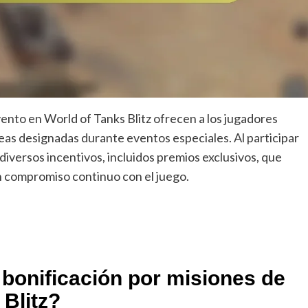
ento en World of Tanks Blitz ofrecen a los jugadores
s designadas durante eventos especiales. Al participar
diversos incentivos, incluidos premios exclusivos, que
n compromiso continuo con el juego.
bonificación por misiones de
 Blitz?