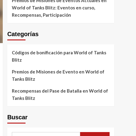
Premios de Misiones de Eventos Actuales en
World of Tanks Blitz: Eventos en curso,
Recompensas, Participación
Categorías
Códigos de bonificación para World of Tanks
Blitz
Premios de Misiones de Evento en World of
Tanks Blitz
Recompensas del Pase de Batalla en World of
Tanks Blitz
Buscar
Search