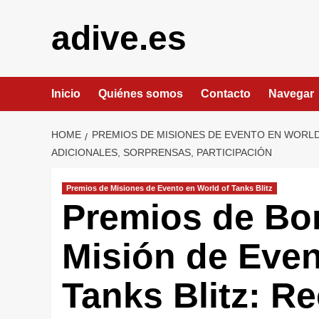
Skip
to
adive.es
content
Inicio
Quiénes somos
Contacto
Navegar
HOME
PREMIOS DE MISIONES DE EVENTO EN WORLD
ADICIONALES, SORPRENSAS, PARTICIPACIÓN
Premios de Misiones de Evento en World of Tanks Blitz
Premios de Bon
Misión de Even
Tanks Blitz: 