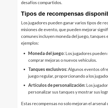
desafíos compartidos.
Tipos de recompensas disponi
Los jugadores pueden ganar varios tipos de re
misiones de evento, que pueden mejorar signi
comunes incluyen moneda del juego, tanques ex
ejemplos:
Moneda del juego:
Los jugadores pueden re
comprar mejoras o nuevos vehículos.
Tanques exclusivos:
Algunos eventos ofrec
juego regular, proporcionando a los jugador
Artículos de personalización:
Los jugador
personalizar sus tanques y mostrar sus logr
Estas recompensas no solo mejoran el arsenal 