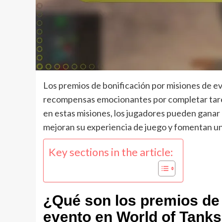
Los premios de bonificación por misiones de ev
recompensas emocionantes por completar tarea
en estas misiones, los jugadores pueden ganar 
mejoran su experiencia de juego y fomentan u
Key sections in the article:
¿Qué son los premios de 
evento en World of Tanks