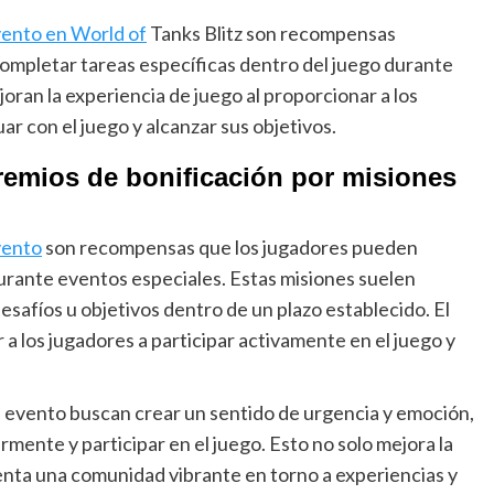
vento en World of
Tanks Blitz son recompensas
completar tareas específicas dentro del juego durante
oran la experiencia de juego al proporcionar a los
ar con el juego y alcanzar sus objetivos.
premios de bonificación por misiones
vento
son recompensas que los jugadores pueden
durante eventos especiales. Estas misiones suelen
esafíos u objetivos dentro de un plazo establecido. El
 a los jugadores a participar activamente en el juego y
e evento buscan crear un sentido de urgencia y emoción,
rmente y participar en el juego. Esto no solo mejora la
nta una comunidad vibrante en torno a experiencias y