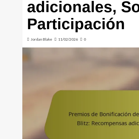
adicionales, S
Participación
Jordan Blake
11/02/2026
0