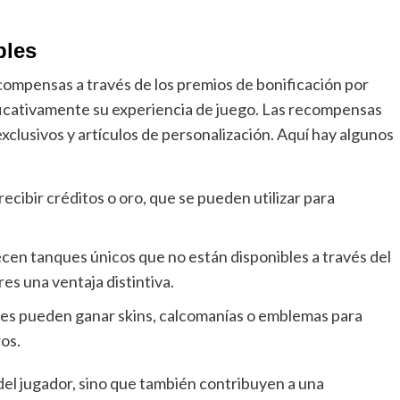
bles
compensas a través de los premios de bonificación por
ficativamente su experiencia de juego. Las recompensas
clusivos y artículos de personalización. Aquí hay algunos
cibir créditos o oro, que se pueden utilizar para
en tanques únicos que no están disponibles a través del
es una ventaja distintiva.
es pueden ganar skins, calcomanías o emblemas para
os.
del jugador, sino que también contribuyen a una