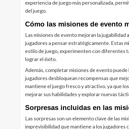
experiencia de juego más personalizada, permit
del juego.
Cómo las misiones de evento me
Las misiones de evento mejoran la jugabilidad a
jugadores a pensar estratégicamente. Estas m
estilo de juego, experimenten con diferentes
lograr el éxito.
Además, completar misiones de evento puede lle
jugadores desbloquean recompensas que mejora
mantiene el juego fresco y atractivo, ya que 
mejorar sus habilidades y explorar nuevas tácti
Sorpresas incluidas en las mis
Las sorpresas son un elemento clave de las mi
imprevisibilidad que mantiene a los jugadore