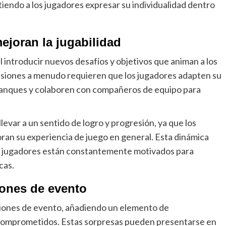
iendo a los jugadores expresar su individualidad dentro
joran la jugabilidad
l introducir nuevos desafíos y objetivos que animan a los
isiones a menudo requieren que los jugadores adapten su
 tanques y colaboren con compañeros de equipo para
var a un sentido de logro y progresión, ya que los
n su experiencia de juego en general. Esta dinámica
los jugadores están constantemente motivados para
cas.
iones de evento
siones de evento, añadiendo un elemento de
s comprometidos. Estas sorpresas pueden presentarse en