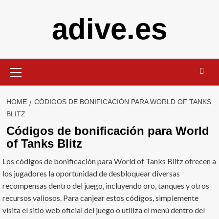
Skip
adive.es
to
content
Primary
Menu
HOME
CÓDIGOS DE BONIFICACIÓN PARA WORLD OF TANKS
BLITZ
Códigos de bonificación para World
of Tanks Blitz
Los códigos de bonificación para World of Tanks Blitz ofrecen a
los jugadores la oportunidad de desbloquear diversas
recompensas dentro del juego, incluyendo oro, tanques y otros
recursos valiosos. Para canjear estos códigos, simplemente
visita el sitio web oficial del juego o utiliza el menú dentro del