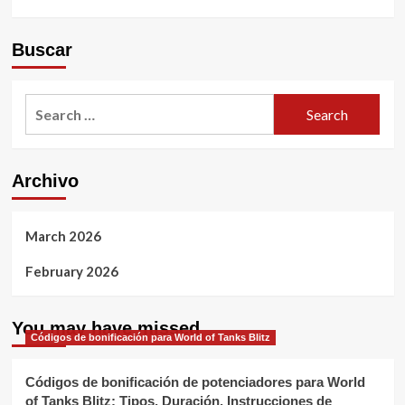
Buscar
Search
for:
Archivo
March 2026
February 2026
You may have missed
Códigos de bonificación para World of Tanks Blitz
Códigos de bonificación de potenciadores para World
of Tanks Blitz: Tipos, Duración, Instrucciones de