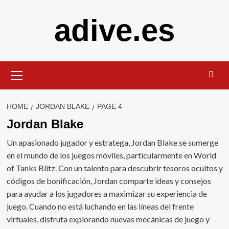
Skip
adive.es
to
content
Primary
Menu
HOME
JORDAN BLAKE
PAGE 4
Jordan Blake
Un apasionado jugador y estratega, Jordan Blake se sumerge
en el mundo de los juegos móviles, particularmente en World
of Tanks Blitz. Con un talento para descubrir tesoros ocultos y
códigos de bonificación, Jordan comparte ideas y consejos
para ayudar a los jugadores a maximizar su experiencia de
juego. Cuando no está luchando en las líneas del frente
virtuales, disfruta explorando nuevas mecánicas de juego y