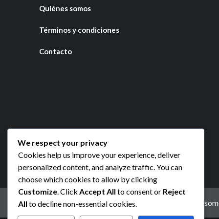
Quiénes somos
Términos y condiciones
Contacto
We respect your privacy
Cookies help us improve your experience, deliver
personalized content, and analyze traffic. You can
choose which cookies to allow by clicking
Customize
. Click
Accept All
to consent or
Reject
Tu privacidad
Cookies y seguimiento
Quiénes som
All
to decline non-essential cookies.