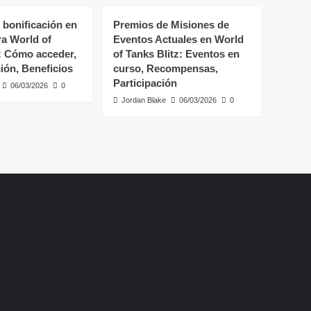
 bonificación en
Premios de Misiones de
ra World of
Eventos Actuales en World
z: Cómo acceder,
of Tanks Blitz: Eventos en
ión, Beneficios
curso, Recompensas,
Participación
06/03/2026
0
Jordan Blake
06/03/2026
0