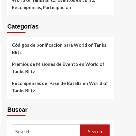
World of Tanks Blitz: Eventos en curso,
Recompensas, Participación
Categorías
Códigos de bonificación para World of Tanks
Blitz
Premios de Misiones de Evento en World of
Tanks Blitz
Recompensas del Pase de Batalla en World of
Tanks Blitz
Buscar
Search
for: